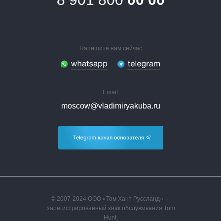
Напишите нам сейчас
Email
moscow@vladimiryakuba.ru
© 2007-2024 ООО «Том Хант Руссланд» —
зарегистрированный знак обслуживания Tom
Hunt.