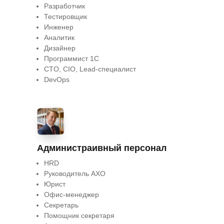
Разработчик
Тестировщик
Инженер
Аналитик
Дизайнер
Программист 1С
СTO, CIO, Lead-специалист
DevOps
Администраивный персонал
HRD
Руководитель АХО
Юрист
Офис-менеджер
Секретарь
Помощник секретаря