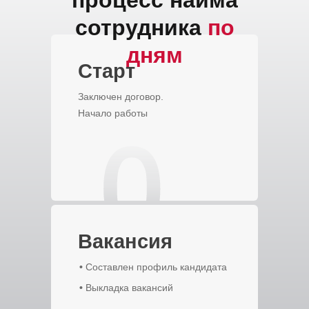
процесс найма
сотрудника
по
дням
Старт
Заключен договор.
Начало работы
Вакансия
•
Составлен профиль кандидата
•
Выкладка вакансий