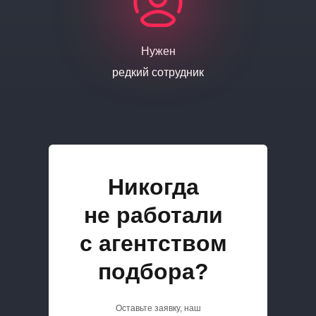
Нужен
редкий сотрудник
Никогда
не работали
с агентством
подбора?
Оставьте заявку, наш