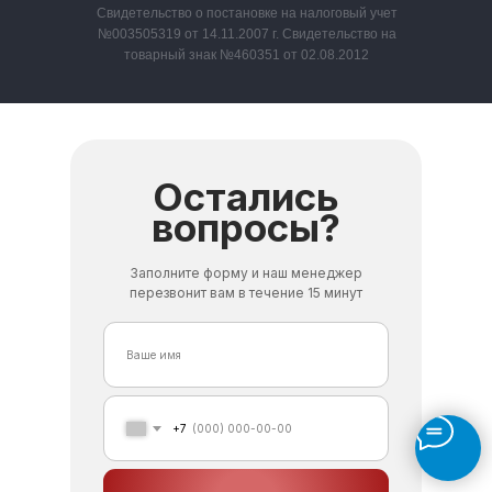
Свидетельство о постановке на налоговый учет
№003505319 от 14.11.2007 г. Свидетельство на
товарный знак №460351 от 02.08.2012
Остались
вопросы?
Заполните форму и наш менеджер
перезвонит вам в течение 15 минут
+7