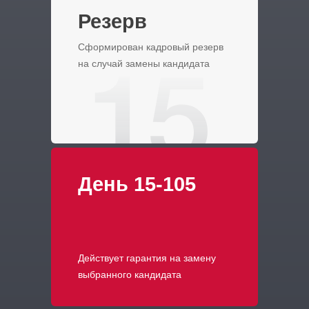
Резерв
Сформирован кадровый резерв
на случай замены кандидата
День 15-105
Действует гарантия на замену
выбранного кандидата