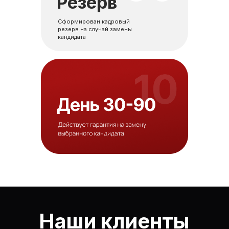
Резерв
Сформирован кадровый
резерв на случай замены
кандидата
Наши клиенты