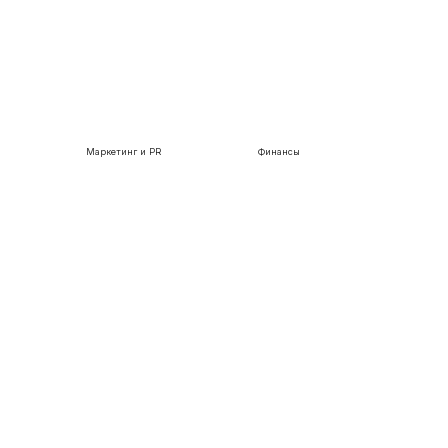
Маркетинг и PR
Финансы