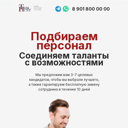
HUMAN
8 901 800 00 00
RESOURSE
SOLUTION
Подбираем
персонал
Соединяем таланты
с возможностями
Мы предложим вам 3-7 целевых
кандидатов, чтобы вы выбрали лучшего,
а также гарантируем бесплатную замену
сотрудника в течение 10 дней