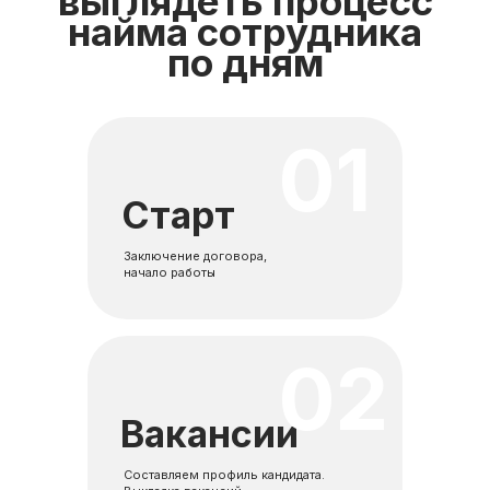
выглядеть процесс
найма сотрудника
по дням
01
Старт
Заключение договора,
начало работы
02
Вакансии
Составляем профиль кандидата.