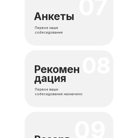
07
Анкеты
Первое наше
собеседование
08
Рекомен
дация
Первое ваше
собеседование назначено
09