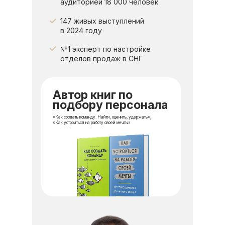
аудиторией 18 000 человек
147 живых выступлений
в 2024 году
№1 эксперт по настройке
отделов продаж в СНГ
Автор книг по
подбору персонала
«Как создать команду. Найти, оценить, удержать»,
«Как устроиться на работу своей мечты»