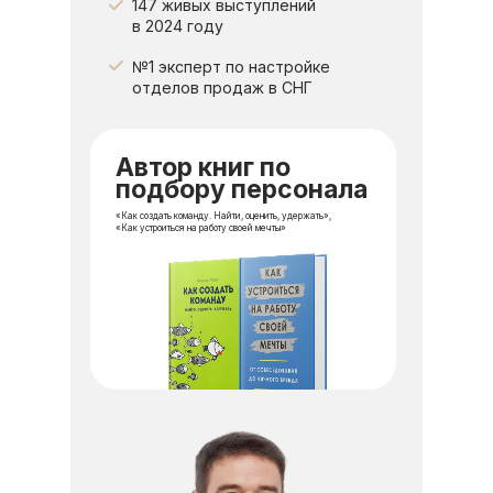
147 живых выступлений
в 2024 году
№1 эксперт по настройке
отделов продаж в СНГ
Автор книг по
подбору персонала
«Как создать команду. Найти, оценить, удержать»,
«Как устроиться на работу своей мечты»