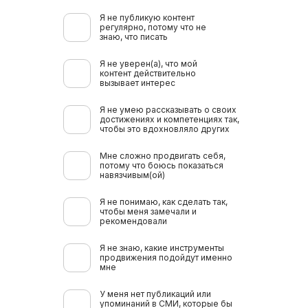
Я не публикую контент
регулярно, потому что не
знаю, что писать
Я не уверен(а), что мой
контент действительно
вызывает интерес
Я не умею рассказывать о своих
достижениях и компетенциях так,
чтобы это вдохновляло других
Мне сложно продвигать себя,
потому что боюсь показаться
навязчивым(ой)
Я не понимаю, как сделать так,
чтобы меня замечали и
рекомендовали
Я не знаю, какие инструменты
продвижения подойдут именно
мне
У меня нет публикаций или
упоминаний в СМИ, которые бы