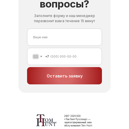
вопросы?
Заполните форму и наш менеджер
перезвонит вам в течение 15 минут
+7
Оставить заявку
2007-2026 ООО
«Том Хант Руссланд» —
зарегистрированный знак
обслуживания Tom Hunt