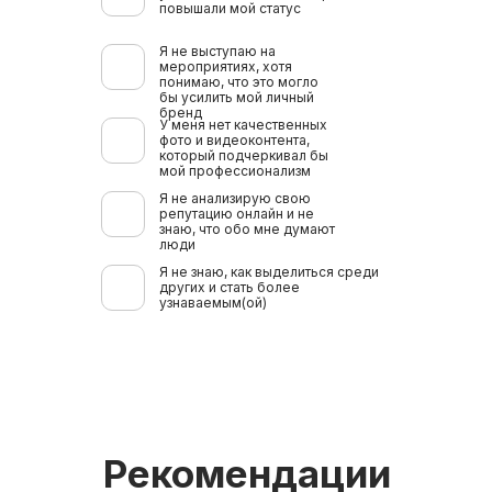
повышали мой статус
Я не выступаю на
мероприятиях, хотя
понимаю, что это могло
бы усилить мой личный
бренд
У меня нет качественных
фото и видеоконтента,
который подчеркивал бы
мой профессионализм
Я не анализирую свою
репутацию онлайн и не
знаю, что обо мне думают
люди
Я не знаю, как выделиться среди
других и стать более
узнаваемым(ой)
Рекомендации